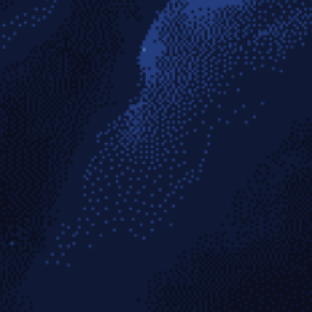
为教练团队提供了调整战术及阵容的重要依据。有理由相信，在
业的发展而言，此类高水平赛事显然是一种推动力量。不仅提升
因此，各级政府和相关部门应加强对基层足球发展的重视，通过
展。
越多这样的友谊赛，不仅给广大球迷带来视觉盛宴，更为中国足
U21队”无疑是一场成功且富有意义的大型体育盛事，它不仅展
运动深厚而真挚的情感。在这样一个充满激情与活力的平台上，
每一个参与者共同努力所创造出的美好回忆。
nt取得圆满成功，不仅实现了一次完美交锋，更深化了一座城市对于足球
，还有人心与梦想交融碰撞所迸发出的火花，这将激励更多年轻