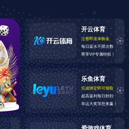
App
公司
体育
注册入口
简介
资讯
观看更便捷
多终端支持、高清视频、 实