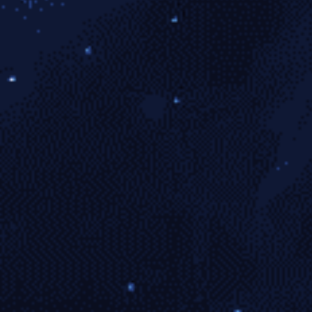
更高目标努力奋斗！
分享到：
上一篇
本赛季英超射正次数统计曼联领
你可能感兴趣的内容
阿德巴约谈东契奇60分表现感