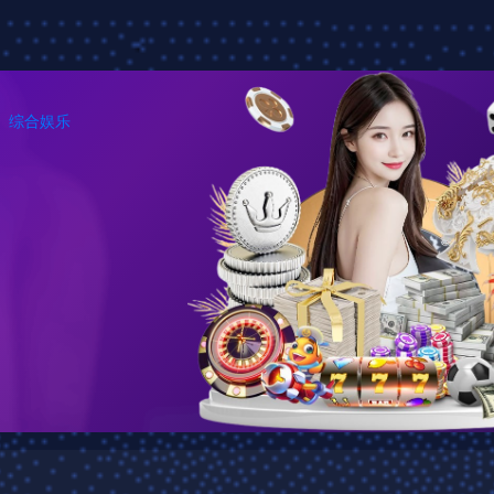
YX官网平台
· 体育
球迷专属的数字主场。
爱游戏ayx官网平台网页版
提供
时比分与赛事推荐，让你随时随地畅享体育内容。
网页端入口
下载APP