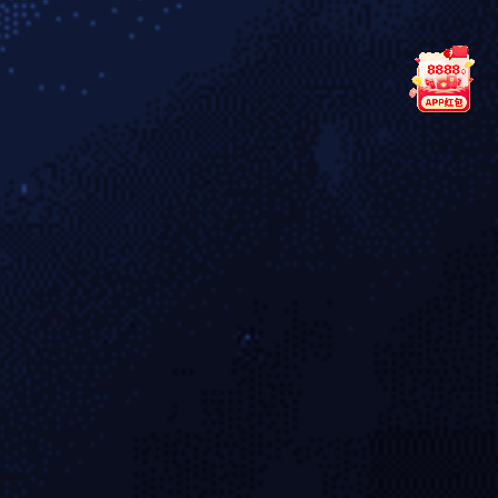
接下来的竞争中，他们将以更
当地群众对足球运动兴趣，还
举办更多类似活动来丰富地方
球的发展注入新的动力，让我
示了两支球队的不凡实力，也彰
我们看到了团结一致所产生出
文化认同感。在这个过程中，我们
人追求自己的梦想，并不断朝