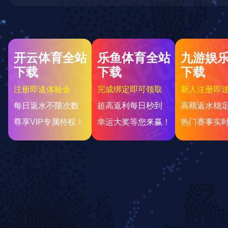
首页
体育资讯
正
在炎炎夏日的南通，万名球迷
氛围热烈，激情四溢。来自
展现了出色的竞技水平，让
四个方面来详细阐述此次热
1、比赛背景与
南通队作为地方足球俱乐部
战新赛季的重要环节，更是对
的赛事锻炼年轻球员，提高
此次热身赛选择在南通进行
球作为一种全民健身的方式，
赛来增强自身的凝聚力，同