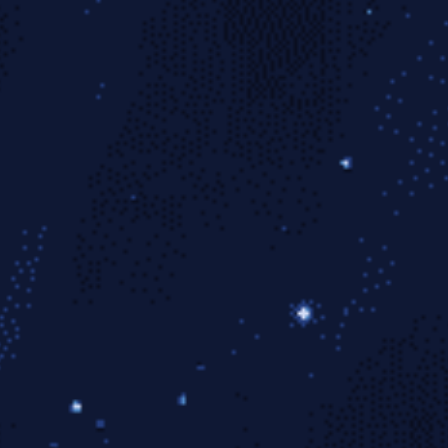
体的大量关注，各大体育平台纷纷对赛事进行了直播和报道。这
光机会，对其后续的发展具有重要意义。
现场氛围
育中心，他们手举横幅，高唱口号，为自己支持的球队呐喊助威
上，都能感受到那股强烈的团结和激情。尤其是在进攻时刻，全
期待已久的热身赛，不少球迷提前赶到，他们穿着印有球队标志的
这些忠实粉丝之间也形成了一种独特的交流方式，通过分享彼此
设立了多项互动环节，比如抽奖、签名会等，让球迷们能够更近
，也进一步增强了球迷与球队之间的联系，使得他们在享受比赛