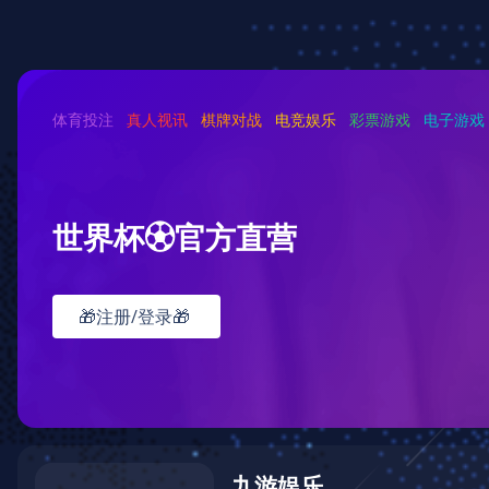
爱游戏A
连接你的赛事视野，打造