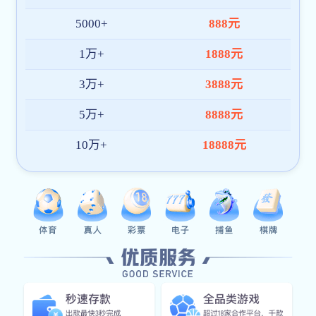
曾是五次世界杯冠军，但近几届赛事中屡屡遭遇淘汰，这让
很多球迷感到失望与无奈。
此外，球队内部问题也加剧了这种信心危机。例如，教练战
术风格的不稳定、球员之间配合的不默契，以及伤病频繁等
因素，都让球迷对球队表现产生了质疑。这些负面因素使得
国人在面对即将到来的比赛时，更倾向于持谨慎态度。
再者，在社交媒体时代，各种声音纷至沓来，一些负面的评
论和舆论也会影响到球迷们的心理。尤其是在关键比赛前
夕，各类分析和预测往往导致大家对胜利缺乏期待，这样一
来，自然就降低了大家对于夺冠的信心。
2、内马尔在国家队的重要性
尽管存在诸多挑战，但内马尔依然是巴西国家队中不可或缺
的一员。他不仅技术出众，而且在场上的领导能力也备受认