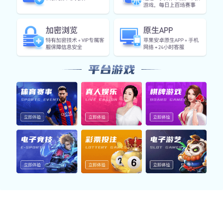
可。在这项调查中，高达47%的受访者支持他入选国家队，
这证明了他的个人魅力与实力仍然受到广泛青睐。
内马尔作为明星球员，其个人表现在很大程度上能够带动整
个团队。他的进攻能力以及创造机会的能力，不仅能直接提
高球队成绩，还能增强其他球员的自信心。在比赛中，一旦
有了内马尔这样的核心人物，其他球员往往能更加放开手脚
地发挥自己的水平。
当然，内马尔身上的压力也是巨大的。他不仅要承担起进攻
重任，还需要成为年轻球员学习和模仿的榜样。因此，在未
来比赛中，他若能充分发挥个人才能，同时调动全队积极
性，将极大提升球队整体竞争力。
3、巴媒调查结果带来的影响
这项关于国人对夺冠信心不足以及内马尔支持率的数据，无